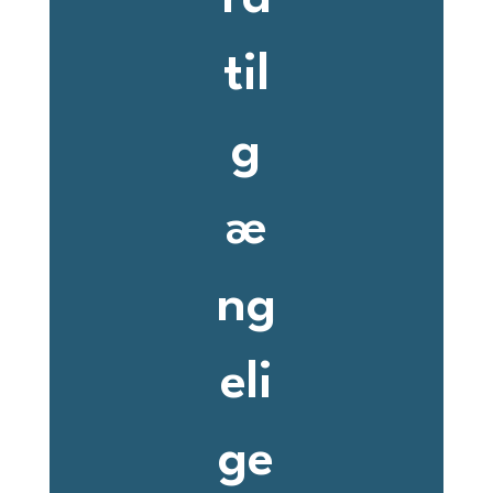
til
g
æ
ng
eli
ge