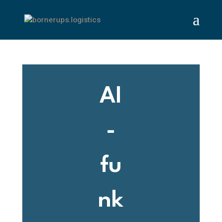
AI
-
fu
nk