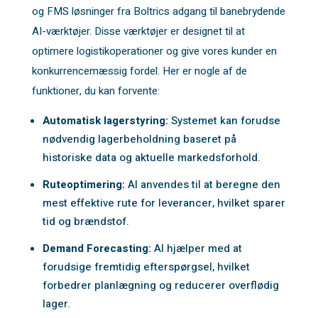
og FMS løsninger fra Boltrics adgang til banebrydende
AI-værktøjer. Disse værktøjer er designet til at
optimere logistikoperationer og give vores kunder en
konkurrencemæssig fordel. Her er nogle af de
funktioner, du kan forvente:
Automatisk lagerstyring:
Systemet kan forudse
nødvendig lagerbeholdning baseret på
historiske data og aktuelle markedsforhold.
Ruteoptimering:
AI anvendes til at beregne den
mest effektive rute for leverancer, hvilket sparer
tid og brændstof.
Demand Forecasting:
AI hjælper med at
forudsige fremtidig efterspørgsel, hvilket
forbedrer planlægning og reducerer overflødig
lager.