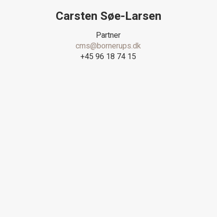
Carsten Søe-Larsen
Partner
cms@bornerups.dk
+45 96 18 74 15