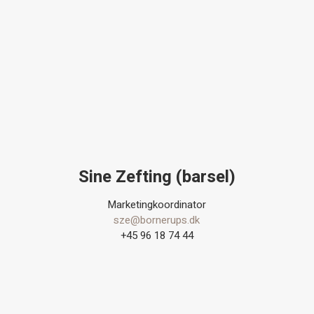
Sine Zefting (barsel)
Marketingkoordinator
sze@bornerups.dk
+45 96 18 74 44