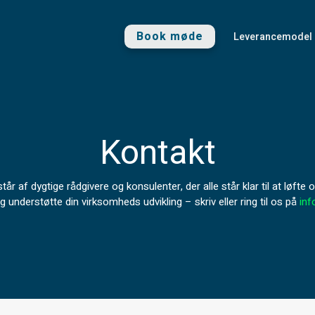
Book møde
Leverancemodel
Kontakt
år af dygtige rådgivere og konsulenter, der alle står klar til at løfte 
og understøtte din virksomheds udvikling – skriv eller ring til os på
in