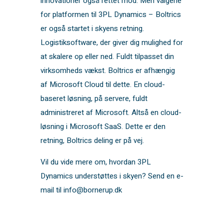
innovationer også rettet mod. Men valgene
for platformen til 3PL Dynamics – Boltrics
er også startet i skyens retning.
Logistiksoftware, der giver dig mulighed for
at skalere op eller ned. Fuldt tilpasset din
virksomheds vækst. Boltrics er afhængig
af Microsoft Cloud til dette. En cloud-
baseret løsning, på servere, fuldt
administreret af Microsoft. Altså en cloud-
løsning i Microsoft SaaS. Dette er den
retning, Boltrics deling er på vej.
Vil du vide mere om, hvordan 3PL
Dynamics understøttes i skyen? Send en e-
mail til info@bornerup.dk