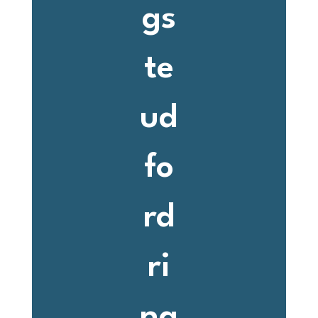
gs
te
ud
fo
rd
ri
ng