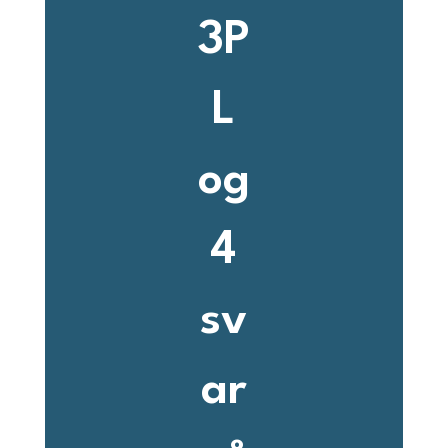
3P
L
og
4
sv
ar