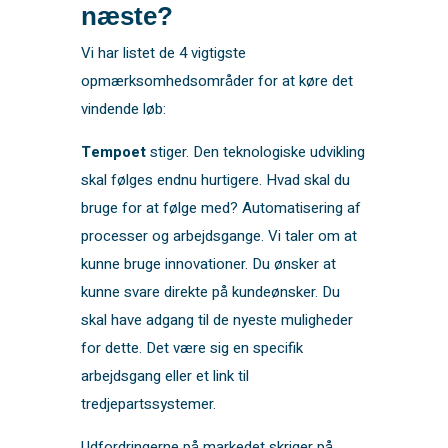
næste?
Vi har listet de 4 vigtigste
opmærksomhedsområder for at køre det
vindende løb:
Tempoet
stiger. Den teknologiske udvikling
skal følges endnu hurtigere. Hvad skal du
bruge for at følge med? Automatisering af
processer og arbejdsgange. Vi taler om at
kunne bruge innovationer. Du ønsker at
kunne svare direkte på kundeønsker. Du
skal have adgang til de nyeste muligheder
for dette. Det være sig en specifik
arbejdsgang eller et link til
tredjepartssystemer.
Udfordringerne på markedet skriger på