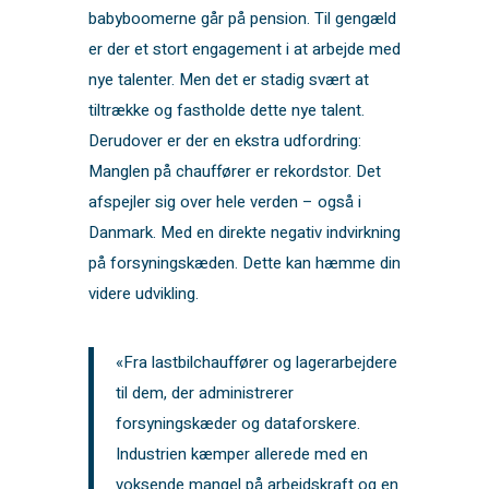
babyboomerne går på pension. Til gengæld
er der et stort engagement i at arbejde med
nye talenter. Men det er stadig svært at
tiltrække og fastholde dette nye talent.
Derudover er der en ekstra udfordring:
Manglen på chauffører er rekordstor. Det
afspejler sig over hele verden – også i
Danmark. Med en direkte negativ indvirkning
på forsyningskæden. Dette kan hæmme din
videre udvikling.
«Fra lastbilchauffører og lagerarbejdere
til dem, der administrerer
forsyningskæder og dataforskere.
Industrien kæmper allerede med en
voksende mangel på arbejdskraft og en