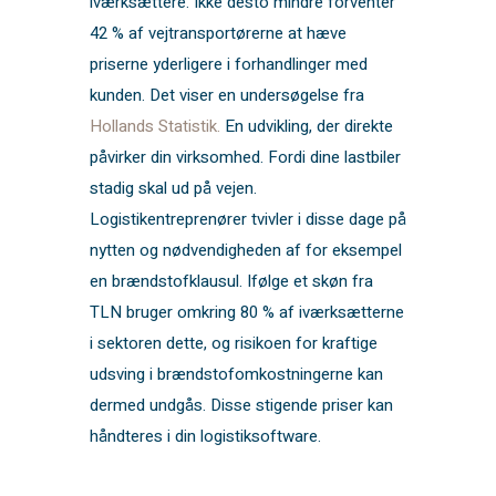
iværksættere. Ikke desto mindre forventer
42 % af vejtransportørerne at hæve
priserne yderligere i forhandlinger med
kunden. Det viser en undersøgelse fra
Hollands Statistik.
En udvikling, der direkte
påvirker din virksomhed. Fordi dine lastbiler
stadig skal ud på vejen.
Logistikentreprenører tvivler i disse dage på
nytten og nødvendigheden af ​​for eksempel
en brændstofklausul. Ifølge et skøn fra
TLN bruger omkring 80 % af iværksætterne
i sektoren dette, og risikoen for kraftige
udsving i brændstofomkostningerne kan
dermed undgås. Disse stigende priser kan
håndteres i din logistiksoftware.