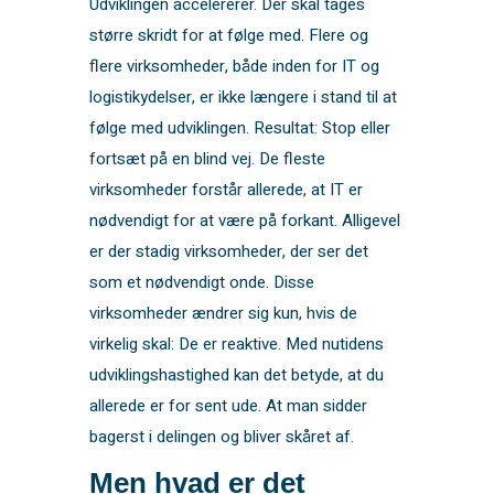
Udviklingen accelererer. Der skal tages
større skridt for at følge med. Flere og
flere virksomheder, både inden for IT og
logistikydelser, er ikke længere i stand til at
følge med udviklingen. Resultat: Stop eller
fortsæt på en blind vej. De fleste
virksomheder forstår allerede, at IT er
nødvendigt for at være på forkant. Alligevel
er der stadig virksomheder, der ser det
som et nødvendigt onde. Disse
virksomheder ændrer sig kun, hvis de
virkelig skal: De er reaktive. Med nutidens
udviklingshastighed kan det betyde, at du
allerede er for sent ude. At man sidder
bagerst i delingen og bliver skåret af.
Men hvad er det