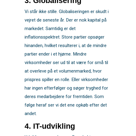
3. Globalisering
Vi står ikke stille. Globaliseringen er skudt i
vejret de seneste år. Der er nok kapital på
markedet. Samtidig er det
inflationsspektret. Store partier opsøger
hinanden, hvilket resulterer i, at de mindre
partier ender i et hjørne. Mindre
virksomheder ser ud til at være for små til
at overleve på et volumenmarked, hvor
prispres spiller en rolle. Eller virksomheder
har ingen efterfølger og søger tryghed for
deres medarbejdere for fremtiden. Som
følge heraf ser vi det ene opkøb efter det
andet.
4. IT-udvikling