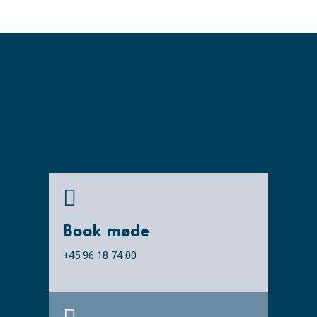

Book møde
+45 96 18 74 00