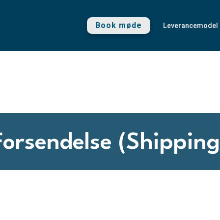
Book møde
Leverancemodel
Forsendelse (Shipping