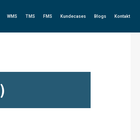
WMS
TMS
FMS
Kundecases
Blogs
Kontakt
)