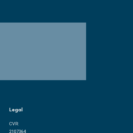
Legal
CVR:
2107364