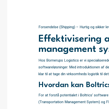
Forsendelse (Shipping) – Hurtig og sikker le
Effektivisering
management sys
Hos Bornerups Logistics er vi specialisered
softwareløsninger. Med introduktionen af d
klar til at tage din virksomheds logistik til d
Hvordan kan Boltric
For at forstå potentialet i Boltrics’ soft
(Transportation Management System) og FM