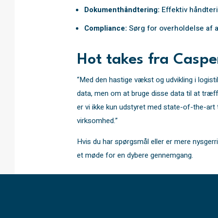
Dokumenthåndtering:
Effektiv håndter
Compliance:
Sørg for overholdelse af a
Hot takes fra Caspe
“Med den hastige vækst og udvikling i logist
data, men om at bruge disse data til at træ
er vi ikke kun udstyret med state-of-the-art
virksomhed.”
Hvis du har spørgsmål eller er mere nysgerri
et møde for en dybere gennemgang.