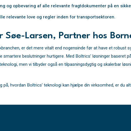
ing og opbevaring af alle relevante fragtdokumenter på en sikke
lle relevante love og regler inden for transportsektoren.
r Søe-Larsen, Partner hos Borne
ikbranchen, er det mere vitalt end nogensinde før at have et robust 
ffe smartere beslutninger hurtigere. Med Boltrics’ løsninger baseret
 teknologi, men vi tilbyder også en tilpasningsdygtig og skalerbar l
g på, hvordan Boltrics’ teknologi kan hjælpe din virksomhed, er du al