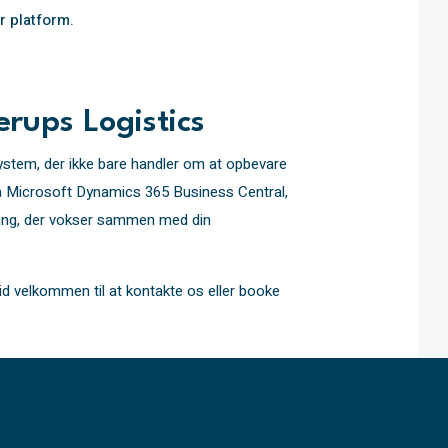
r platform.
rups Logistics
system, der ikke bare handler om at opbevare
 på Microsoft Dynamics 365 Business Central,
øsning, der vokser sammen med din
tid velkommen til at kontakte os eller booke