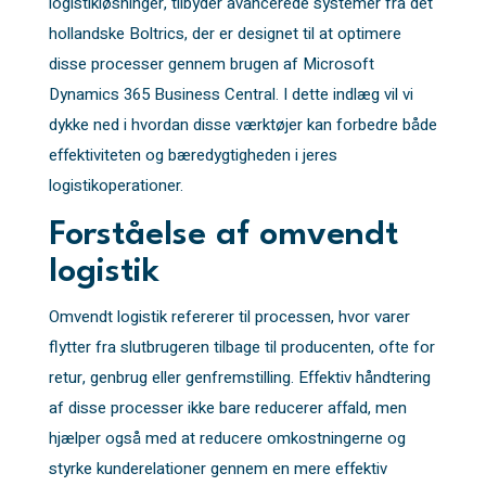
logistikløsninger, tilbyder avancerede systemer fra det
hollandske Boltrics, der er designet til at optimere
disse processer gennem brugen af Microsoft
Dynamics 365 Business Central. I dette indlæg vil vi
dykke ned i hvordan disse værktøjer kan forbedre både
effektiviteten og bæredygtigheden i jeres
logistikoperationer.
Forståelse af omvendt
logistik
Omvendt logistik refererer til processen, hvor varer
flytter fra slutbrugeren tilbage til producenten, ofte for
retur, genbrug eller genfremstilling. Effektiv håndtering
af disse processer ikke bare reducerer affald, men
hjælper også med at reducere omkostningerne og
styrke kunderelationer gennem en mere effektiv