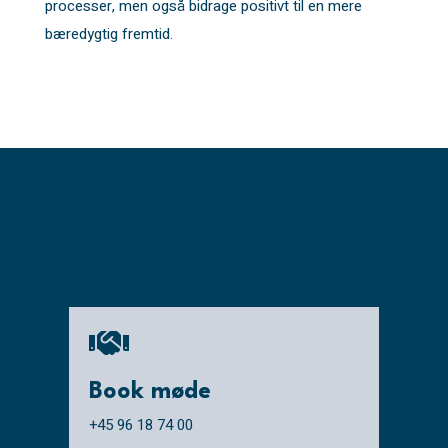
processer, men også bidrage positivt til en mere
bæredygtig fremtid.

Book møde
+45 96 18 74 00