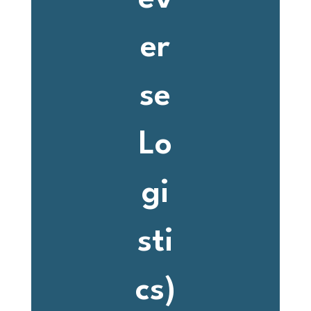
er
se
Lo
gi
sti
cs)