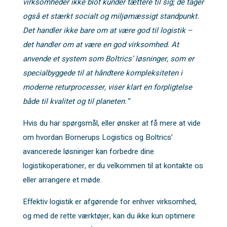
virksomheder ikke blot kunder tættere til sig; de tager
også et stærkt socialt og miljømæssigt standpunkt.
Det handler ikke bare om at være god til logistik –
det handler om at være en god virksomhed. At
anvende et system som Boltrics’ løsninger, som er
specialbyggede til at håndtere kompleksiteten i
moderne returprocesser, viser klart en forpligtelse
både til kvalitet og til planeten.”
Hvis du har spørgsmål, eller ønsker at få mere at vide
om hvordan Bornerups Logistics og Boltrics’
avancerede løsninger kan forbedre dine
logistikoperationer, er du velkommen til at kontakte os
eller arrangere et møde.
Effektiv logistik er afgørende for enhver virksomhed,
og med de rette værktøjer, kan du ikke kun optimere