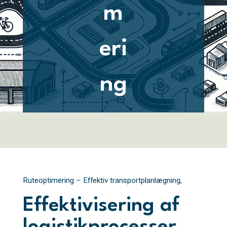
m
eri
ng
Ruteoptimering – Effektiv transportplanlægning,
Effektivisering af