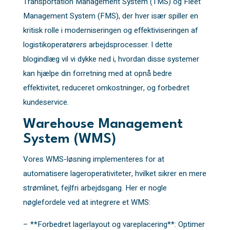
Transportation Management System (TMS) og Fleet
Management System (FMS), der hver især spiller en
kritisk rolle i moderniseringen og effektiviseringen af
logistikoperatørers arbejdsprocesser. I dette
blogindlæg vil vi dykke ned i, hvordan disse systemer
kan hjælpe din forretning med at opnå bedre
effektivitet, reduceret omkostninger, og forbedret
kundeservice.
Warehouse Management
System (WMS)
Vores WMS-løsning implementeres for at
automatisere lageroperativiteter, hvilket sikrer en mere
strømlinet, fejlfri arbejdsgang. Her er nogle
nøglefordele ved at integrere et WMS:
– **Forbedret lagerlayout og vareplacering**: Optimer