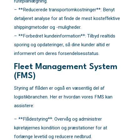
ruteplanlægning.
– **Reducerede transportomkostninger**: Benyt
detaljeret analyse for at finde de mest kosteffektive
shippingmetoder og -muligheder.
– **Forbedret kundeinformation**: Tilbyd realtids
sporing og opdateringer, så dine kunder altid er
informeret om deres forsendelsesstatus.
Fleet Management System
(FMS)
Styring af flåden er også en væsentlig del af
logistikbranchen. Her er hvordan vores FMS kan
assistere:
– **Flådestyring**: Overvåg og administrer
køretøjernes kondition og præstationer for at
forlænge levetid og reducere nedbrud.