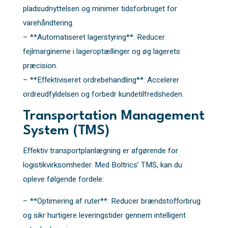
pladsudnyttelsen og minimer tidsforbruget for
varehåndtering.
– **Automatiseret lagerstyring**: Reducer
fejlmarginerne i lageroptællinger og øg lagerets
præcision.
– **Effektiviseret ordrebehandling**: Accelerer
ordreudfyldelsen og forbedr kundetilfredsheden.
Transportation Management
System (TMS)
Effektiv transportplanlægning er afgørende for
logistikvirksomheder. Med Boltrics’ TMS, kan du
opleve følgende fordele:
– **Optimering af ruter**: Reducer brændstofforbrug
og sikr hurtigere leveringstider gennem intelligent