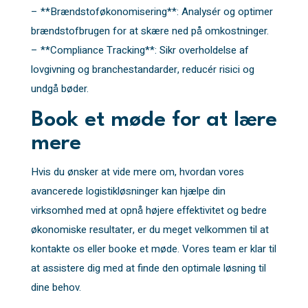
– **Brændstoføkonomisering**: Analysér og optimer
brændstofbrugen for at skære ned på omkostninger.
– **Compliance Tracking**: Sikr overholdelse af
lovgivning og branchestandarder, reducér risici og
undgå bøder.
Book et møde for at lære
mere
Hvis du ønsker at vide mere om, hvordan vores
avancerede logistikløsninger kan hjælpe din
virksomhed med at opnå højere effektivitet og bedre
økonomiske resultater, er du meget velkommen til at
kontakte os eller booke et møde. Vores team er klar til
at assistere dig med at finde den optimale løsning til
dine behov.