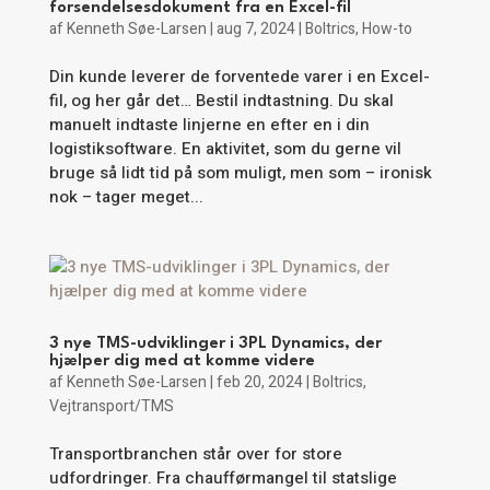
forsendelsesdokument fra en Excel-fil
af
Kenneth Søe-Larsen
|
aug 7, 2024
|
Boltrics
,
How-to
Din kunde leverer de forventede varer i en Excel-
fil, og her går det… Bestil indtastning. Du skal
manuelt indtaste linjerne en efter en i din
logistiksoftware. En aktivitet, som du gerne vil
bruge så lidt tid på som muligt, men som – ironisk
nok – tager meget...
3 nye TMS-udviklinger i 3PL Dynamics, der
hjælper dig med at komme videre
af
Kenneth Søe-Larsen
|
feb 20, 2024
|
Boltrics
,
Vejtransport/TMS
Transportbranchen står over for store
udfordringer. Fra chaufførmangel til statslige