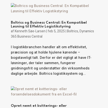
Boltrics og Business Central: En Kompatibel
Løsning til Effektiv Logistikstyring
af
Kenneth Søe-Larsen
|
feb 5, 2025
|
Boltrics
,
Dynamics
365 Business Central
I logistikbranchen handler alt om effektivitet,
præcision og at holde hjulene kørende –
bogstaveligt talt. Derfor er det vigtigt at have IT-
løsninger, der taler sammen, fungerer
gnidningsfrit og understøtter din virksomheds
daglige arbejde. Boltrics logistiksystem og...
Opret nemt et kvitterings- eller