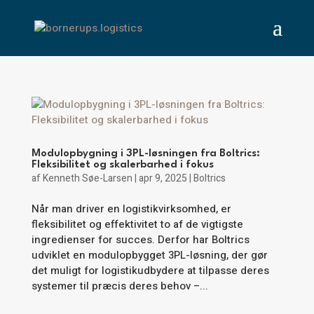
Modulopbygning i 3PL-løsningen fra Boltrics:
Fleksibilitet og skalerbarhed i fokus
af
Kenneth Søe-Larsen
|
apr 9, 2025
|
Boltrics
Når man driver en logistikvirksomhed, er
fleksibilitet og effektivitet to af de vigtigste
ingredienser for succes. Derfor har Boltrics
udviklet en modulopbygget 3PL-løsning, der gør
det muligt for logistikudbydere at tilpasse deres
systemer til præcis deres behov –...