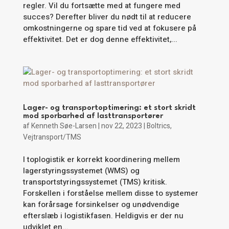
regler. Vil du fortsætte med at fungere med
succes? Derefter bliver du nødt til at reducere
omkostningerne og spare tid ved at fokusere på
effektivitet. Det er dog denne effektivitet,...
Lager- og transportoptimering: et stort skridt
mod sporbarhed af lasttransportører
af
Kenneth Søe-Larsen
|
nov 22, 2023
|
Boltrics
,
Vejtransport/TMS
I toplogistik er korrekt koordinering mellem
lagerstyringssystemet (WMS) og
transportstyringssystemet (TMS) kritisk.
Forskellen i forståelse mellem disse to systemer
kan forårsage forsinkelser og unødvendige
efterslæb i logistikfasen. Heldigvis er der nu
udviklet en...