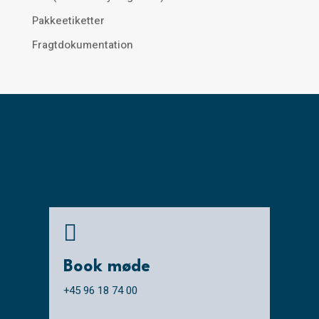
Pakkeetiketter
Fragtdokumentation

Book møde
+45 96 18 74 00