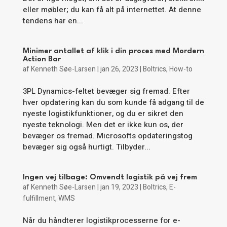
eller møbler; du kan få alt på internettet. At denne
tendens har en...
Minimer antallet af klik i din proces med Mordern
Action Bar
af
Kenneth Søe-Larsen
|
jan 26, 2023
|
Boltrics
,
How-to
3PL Dynamics-feltet bevæger sig fremad. Efter
hver opdatering kan du som kunde få adgang til de
nyeste logistikfunktioner, og du er sikret den
nyeste teknologi. Men det er ikke kun os, der
bevæger os fremad. Microsofts opdateringstog
bevæger sig også hurtigt. Tilbyder...
Ingen vej tilbage: Omvendt logistik på vej frem
af
Kenneth Søe-Larsen
|
jan 19, 2023
|
Boltrics
,
E-
fulfillment
,
WMS
Når du håndterer logistikprocesserne for e-