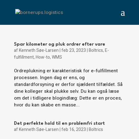
Spar kilometer og pluk ordrer efter vare
af
Kenneth Søe-Larsen
|
feb 23, 2023
|
Boltrics
,
E-
fulfillment
,
How-to
,
WMS
Ordreplukning er karakteristisk for e-fulfillment
processen. Ingen dag er ens, og
standardforsyning er derfor sjældent tilfældet. Så
dine kolleger skal plukke selv. Du kan også læse
om det i tidligere blogindlæg: Dette er en proces,
hvor du kan skabe en masse...
Det perfekte hold til en problemfri start
af
Kenneth Søe-Larsen
|
feb 16, 2023
|
Boltrics