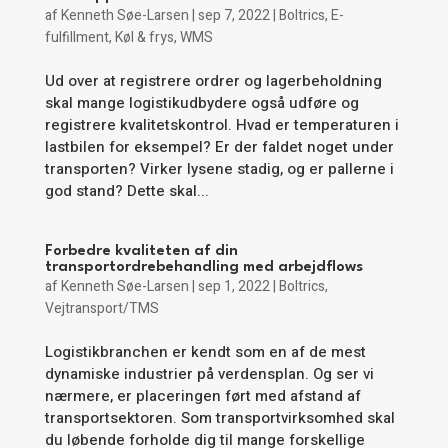
af
Kenneth Søe-Larsen
|
sep 7, 2022
|
Boltrics
,
E-
fulfillment
,
Køl & frys
,
WMS
Ud over at registrere ordrer og lagerbeholdning
skal mange logistikudbydere også udføre og
registrere kvalitetskontrol. Hvad er temperaturen i
lastbilen for eksempel? Er der faldet noget under
transporten? Virker lysene stadig, og er pallerne i
god stand? Dette skal...
Forbedre kvaliteten af din
transportordrebehandling med arbejdflows
af
Kenneth Søe-Larsen
|
sep 1, 2022
|
Boltrics
,
Vejtransport/TMS
Logistikbranchen er kendt som en af de mest
dynamiske industrier på verdensplan. Og ser vi
nærmere, er placeringen ført med afstand af
transportsektoren. Som transportvirksomhed skal
du løbende forholde dig til mange forskellige