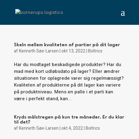
Skeln mellem kvaliteten af ​​partier på dit lager
af
Kenneth Søe-Larsen
|
okt 13, 2022
|
Boltrics
Har du modtaget beskadigede produkter? Har du
mad med kort udløbsdato på lager? Eller ændrer
situationen for oplagrede varer sig regelmæssigt?
Kvaliteten af ​​produkterne på dit lager kan variere
på produktniveau. Mens en palle i et parti kan
være i perfekt stand, kan...
Kryds målstregen på kun tre måneder. Er du klar
til det?
af
Kenneth Søe-Larsen
|
okt 4, 2022
|
Boltrics